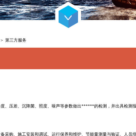
＞
第三方服务
、压差、沉降菌、照度、噪声等参数做出******的检测，并出具检测
设备采购、施工安装和调试、运行保养和维护、节能量测量与验证、人员